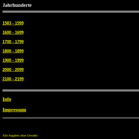
Jahrhunderte
1583 - 1599
1600 - 1699
1700 - 1799
1800 - 1899
1900 - 1999
2000 - 2099
2100 - 2199
Info
Impressum
Alle Angaben ohne Gewaehr